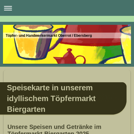
Töpfer- und Handwerkermarkt Oberrot / Ebersberg
Speisekarte in unserem
idyllischem Töpfermarkt
Biergarten
Unsere Speisen und Getränke im
Töpfermarkt Biergarten 2025