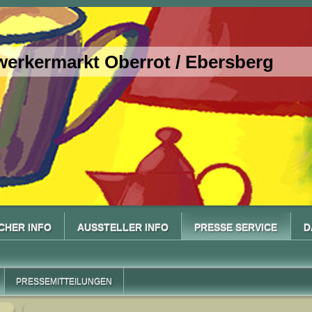
erkermarkt Oberrot / Ebersberg
CHER INFO
AUSSTELLER INFO
PRESSE SERVICE
D
PRESSEMITTEILUNGEN