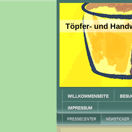
Töpfer- und Handw
WILLKOMMENSEITE
BESU
IMPRESSUM
PRESSECENTER
NEWSTICKER