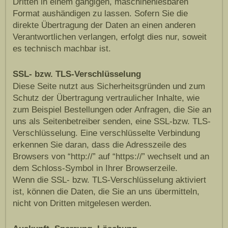
Dritten in einem gängigen, maschinenlesbaren
Format aushändigen zu lassen. Sofern Sie die
direkte Übertragung der Daten an einen anderen
Verantwortlichen verlangen, erfolgt dies nur, soweit
es technisch machbar ist.
SSL- bzw. TLS-Verschlüsselung
Diese Seite nutzt aus Sicherheitsgründen und zum
Schutz der Übertragung vertraulicher Inhalte, wie
zum Beispiel Bestellungen oder Anfragen, die Sie an
uns als Seitenbetreiber senden, eine SSL-bzw. TLS-
Verschlüsselung. Eine verschlüsselte Verbindung
erkennen Sie daran, dass die Adresszeile des
Browsers von “http://” auf “https://” wechselt und an
dem Schloss-Symbol in Ihrer Browserzeile.
Wenn die SSL- bzw. TLS-Verschlüsselung aktiviert
ist, können die Daten, die Sie an uns übermitteln,
nicht von Dritten mitgelesen werden.